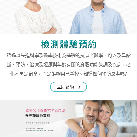
透過以先進科學及醫學技術為基礎的抗衰老醫學，
可以及早診
斷、預防、治療及還原
與年齡有關的身體功能失調及疾病，
老
化不再是宿命，而是能夠自己掌控。
知道如何預防衰老嗎?
立即預約