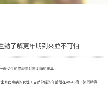
，主動了解更年期到來並不可怕
和一般女性的停經年齡無明顯的差異。
1)，是第ㄧ個提出有此疾病的女性，自然停經的年齡落在40-45歲，這同時意