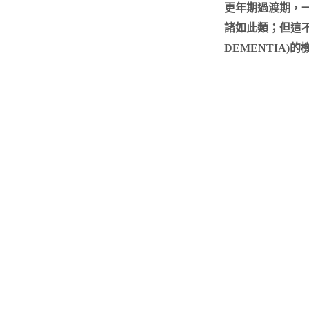
更年期過渡期，一
諸如此類；但這
DEMENTIA)的