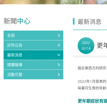
新聞
中心
最新消息
全部
2022
更
診所公告
02/18
最新消息
媒體報導
過去東西方的研究
活動花絮
2022年1月發表的一
味著可生育的年齡
更年期症狀有這