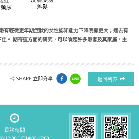
可能比患有輕微更年期症狀的女性認知能力下降明顯更大；過去有
佳。 期待這方面的研究，可以喚起許多患者及其家屬，主
SHARE 立即分享
返回列表
看診時間
00-12:00；午14:00-17:00；