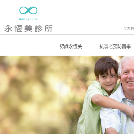
全方
認識永恆美
抗衰老預防醫學