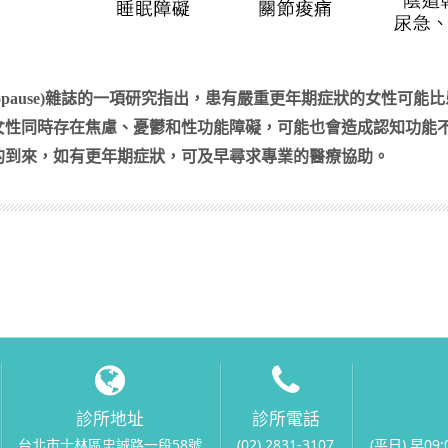
nopause)雜誌的一項研究指出，患有嚴重更年期症狀的女性
女性同時存在焦慮、憂鬱和性功能障礙，可能也會造成認知功能不
的到來，如有更年期症狀，可及早尋求專業的醫療協助。
診所地址
診所電話
台北市士林區忠誠路一段58號
(02) 2831-3107
(平日) 早09: