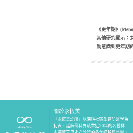
《更年期》(Me
其他研究顯示：
動意識到更年期
關於永恆美
「永恆美診所」以深耕社區型預防醫學為
初衷，延續骨科界執業近50年的名醫林
永福暨天母永安診所的多年經驗與聲譽，