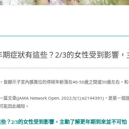
年期症狀有這些？2/3的女性受到影響
，皆顯示子宮內膜異位的停經年齡落在46-50歲之間或50歲左右，
篇文章(JAMA Network Open. 2022;5(1):e214439
可能因此縮短。
些？2/3的女性受到影響，主動了解更年期到來並不可怕