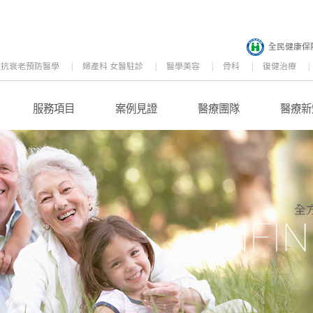
全民健康保
位抗衰老預防醫學
婦產科 女醫駐診
醫學美容
骨科
復健治療
服務項目
案例見證
醫療團隊
醫療新