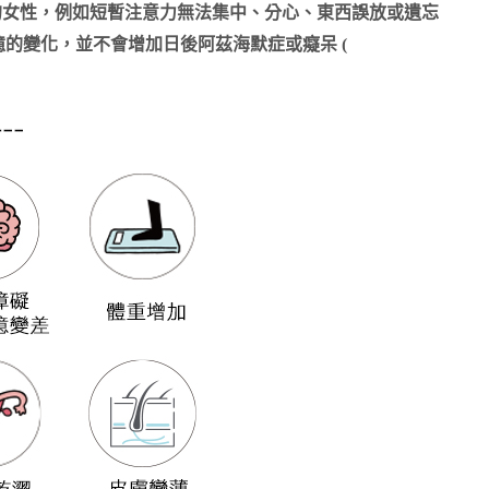
 的女性，例如短暫注意力無法集中、分心、東西誤放或遺忘
的變化，並不會增加日後阿茲海默症或癡呆 (