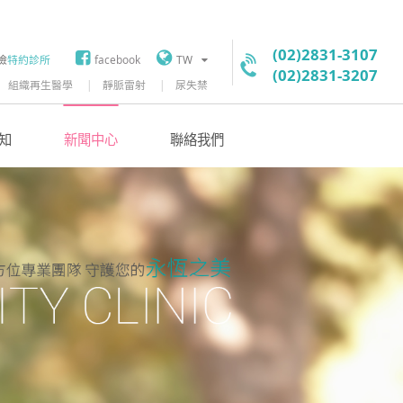
(02)2831-3107
險
特約診所
facebook
TW
(02)2831-3207
組織再生醫學
靜脈雷射
尿失禁
知
新聞中心
聯絡我們