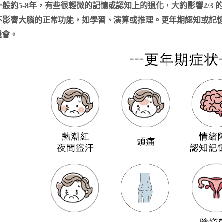
般約5-8年，有些很輕微的記憶或認知上的退化，大約影響2/3
不影響大腦的正常功能，如學習、演算或推理。更年期認知或記憶
機會。