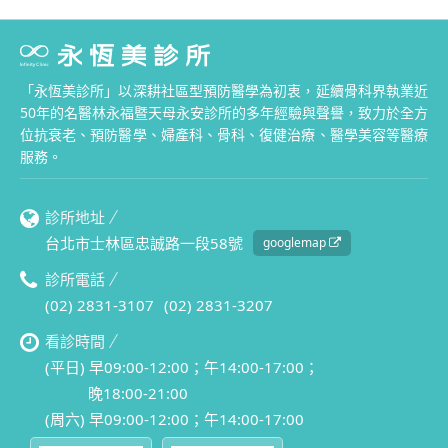
「永恆美診所」以深耕社區型預防醫學為初衷，延續骨科界執業近
50年的名醫林永福暨天母永安診所的多年經驗與聲譽，致力於全方
位抗衰老、預防醫學、婦產科、骨科、復健治療、醫學美容等醫療
服務。
診所地址
台北市士林區忠誠路一段58號
googlemap
診所電話
(02) 2831-3107
(02) 2831-3207
看診時間
(平日) 早09:00-12:00；午14:00-17:00；
晚18:00-21:00
(周六) 早09:00-12:00；午14:00-17:00