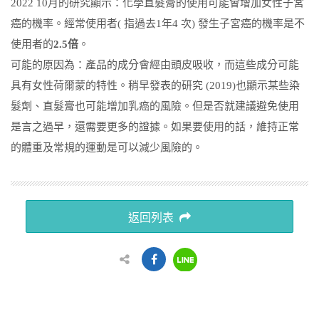
2022 10
月的研究顯示：化學直髮膏的使用可能會增加女性子宮
癌的機率。經常使用者( 指過去1年4 次) 發生子宮癌的機率是不
使用者的
2.5倍
。
可能的原因為：產品的成分會經由頭皮吸收，而這些成分可能
具有女性荷爾蒙的特性。稍早發表的研究 (2019)也顯示某些染
髮劑、直髮膏也可能增加乳癌的風險。但是否就建議避免使用
是言之過早，還需要更多的證據。如果要使用的話，維持正常
的體重及常規的運動是可以減少風險的。
返回列表