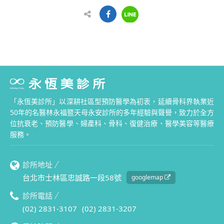
「永恆美診所」以深耕社區型預防醫學為初衷，延續骨科界執業近
50年的名醫林永福暨天母永安診所的多年經驗與聲譽，致力於全方
位抗衰老、預防醫學、婦產科、骨科、復健治療、醫學美容等醫療
服務。
診所地址
台北市士林區忠誠路一段58號
googlemap
診所電話
(02) 2831-3107
(02) 2831-3207