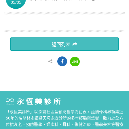
05/05
繁體中文
返回列表
「永恆美診所」以深耕社區型預防醫學為初衷，延續骨科界執業近
50年的名醫林永福暨天母永安診所的多年經驗與聲譽，致力於全方
位抗衰老、預防醫學、婦產科、骨科、復健治療、醫學美容等醫療