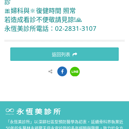
診
🎀婦科與🔆復健時間 照常
若造成看診不便敬請見諒!🙏
永恆美診所電話：02-2831-3107
返回列表
「永恆美診所」以深耕社區型預防醫學為初衷，延續骨科界執業近
50年的名醫林永福暨天母永安診所的多年經驗與聲譽，致力於全方