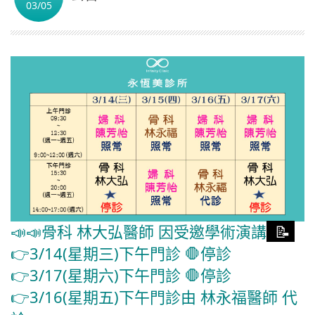
03/05
繁體中文
📣📣骨科 林大弘醫師 因受邀學術演講
📝
👉3/14(星期三)下午門診 🛑停診
👉3/17(星期六)下午門診 🛑停診
👉3/16(星期五)下午門診由 林永福醫師 代