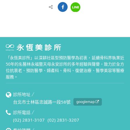
「永恆美診所」以深耕社區型預防醫學為初衷，延續骨科界執業近
50年的名醫林永福暨天母永安診所的多年經驗與聲譽，致力於全方
位抗衰老、預防醫學、婦產科、骨科、復健治療、醫學美容等醫療
服務。
診所地址
台北市士林區忠誠路一段58號
googlemap
診所電話
(02) 2831-3107
(02) 2831-3207