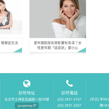
 簡單從生活
更年期對尿失禁影響有多深？女
性更年期「這症狀」要小心
診所地址
診所電話
台北市士林區忠誠路一段58號
(02) 2831-3107
(平日) 早09:
(02) 2831-3207
晚18:0
googlemap