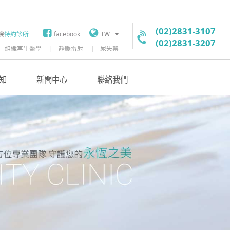
(02)2831-3107
險
特約診所
facebook
TW
(02)2831-3207
組織再生醫學
靜脈雷射
尿失禁
知
新聞中心
聯絡我們