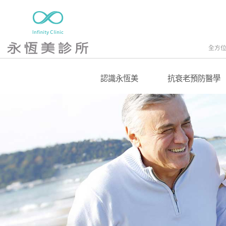
全方
認識永恆美
抗衰老預防醫學