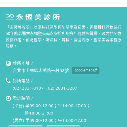
「永恆美診所」以深耕社區型預防醫學為初衷，延續骨科界執業近
50年的名醫林永福暨天母永安診所的多年經驗與聲譽，致力於全方
位抗衰老、預防醫學、婦產科、骨科、復健治療、醫學美容等醫療
服務。
診所地址
台北市士林區忠誠路一段58號
googlemap
診所電話
(02) 2831-3107
(02) 2831-3207
看診時間
(平日) 早09:00-12:00；午14:00-17:00；
晚18:00-21:00
(周六) 早09:00-12:00；午14:00-17:00