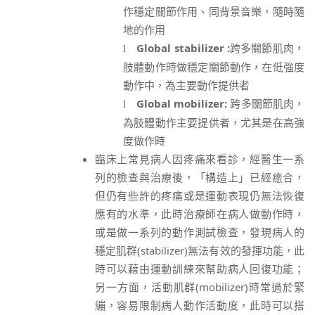
作穩定關節作用、同背景音樂，隨時隨
地的作用
Global stabilizer :
跨多關節肌肉，
l
肢體動作時做穩定關節動作，在低強度
動作中，為主要動作提供者
Global mobilizer:
跨多關節肌肉，
l
為肢體動作主要提供者，尤其是在高強
度做作時
臨床上常見病人因疼痛來看診，經醫生一系
列的檢查與治療後，「構造上」已經癒合，
但仍有些許的疼痛或是運動表現仍無法恢復
應有的水準，此時治療師在病人做動作時，
或是做一系列的動作測試檢查，發現病人的
穩定肌群(stabilizer)無法有效的發揮功能，此
時可以藉由運動訓練來幫助病人回復功能；
另一方面，活動肌群(mobilizer)時常過於緊
繃，容易限制病人動作活動度，此時可以搭