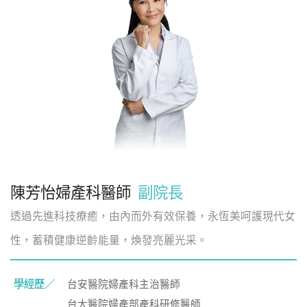
繁體中文
陳芳怡婦產科醫師
副院長
透過先進科技療癒，由內而外有效保養，永恆美呵護現代女
性，蓄積健康逆齡能量，煥發亮麗光采。
學經歷／
台安醫院婦產科主治醫師
台大醫院婦產部產科研修醫師