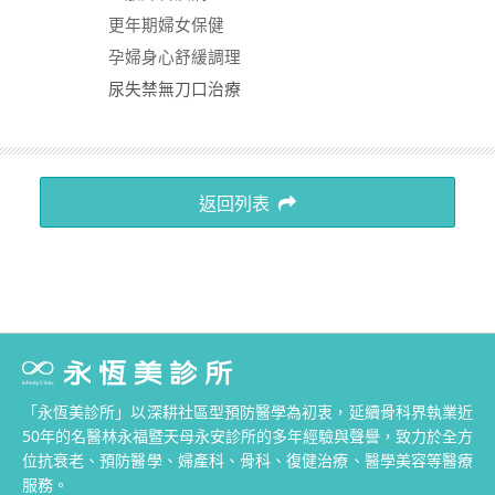
更年期婦女保健
孕婦身心舒緩調理
尿失禁無刀口治療
返回列表
「永恆美診所」以深耕社區型預防醫學為初衷，延續骨科界執業近
50年的名醫林永福暨天母永安診所的多年經驗與聲譽，致力於全方
位抗衰老、預防醫學、婦產科、骨科、復健治療、醫學美容等醫療
服務。