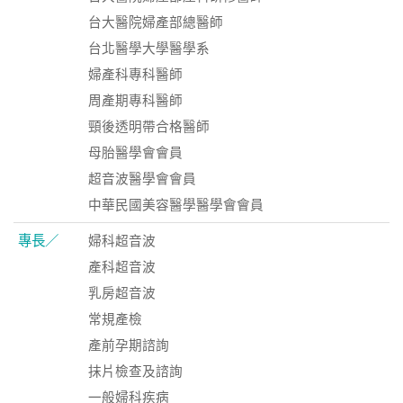
台大醫院婦產部總醫師
台北醫學大學醫學系
婦產科專科醫師
周產期專科醫師
頸後透明帶合格醫師
母胎醫學會會員
超音波醫學會會員
中華民國美容醫學醫學會會員
專長／
婦科超音波
產科超音波
乳房超音波
常規產檢
產前孕期諮詢
抹片檢查及諮詢
一般婦科疾病