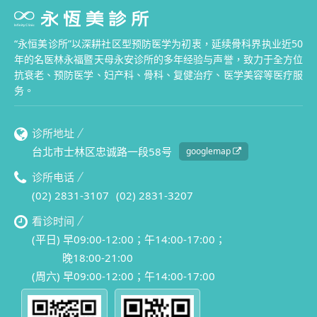
“永恒美诊所”以深耕社区型预防医学为初衷，延续骨科界执业近50
年的名医林永福暨天母永安诊所的多年经验与声誉，致力于全方位
抗衰老、预防医学、妇产科、骨科、复健治疗、医学美容等医疗服
务。
诊所地址
台北市士林区忠诚路一段58号
googlemap
诊所电话
(02) 2831-3107
(02) 2831-3207
看诊时间
(平日) 早09:00-12:00；午14:00-17:00；
晚18:00-21:00
(周六) 早09:00-12:00；午14:00-17:00