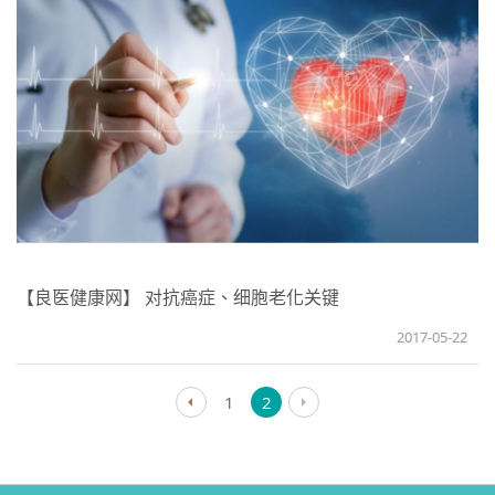
简体中文
【良医健康网】 对抗癌症、细胞老化关键
2017-05-22
1
2