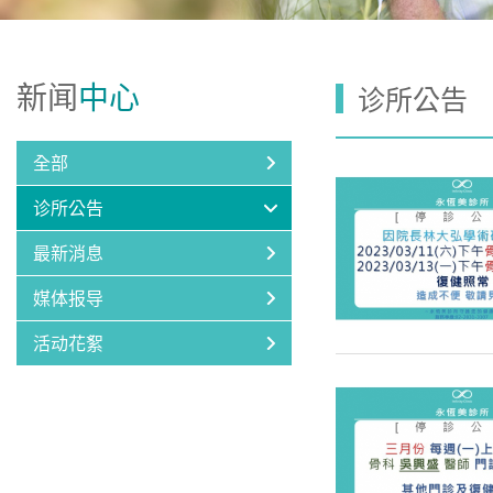
新闻
中心
诊所公告
全部
诊所公告
最新消息
媒体报导
活动花絮