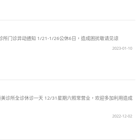
美诊所门诊异动通知 1/21-1/26公休6日，造成困扰敬请见谅
2023-01-10
永恒美诊所全诊休诊一天 12/31星期六照常营业，欢迎多加利用造成
2022-12-02