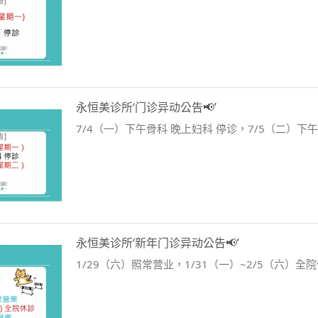
永恒美诊所‘门诊异动公告📢’
7/4（一）下午骨科 晚上妇科 停诊，7/5（二）
永恒美诊所‘新年门诊异动公告📢’
1/29（六）照常营业，1/31（一）~2/5（六