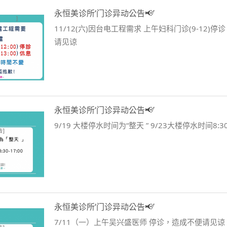
永恒美诊所‘门诊异动公告📢’
11/12(六)因台电工程需求 上午妇科门诊(9-12)
请见谅
永恒美诊所‘门诊异动公告📢’
9/19 大楼停水时间为“整天 ” 9/23大楼停水时间8:
永恒美诊所‘门诊异动公告📢’
7/11（一）上午吴兴盛医师 停诊，造成不便请见