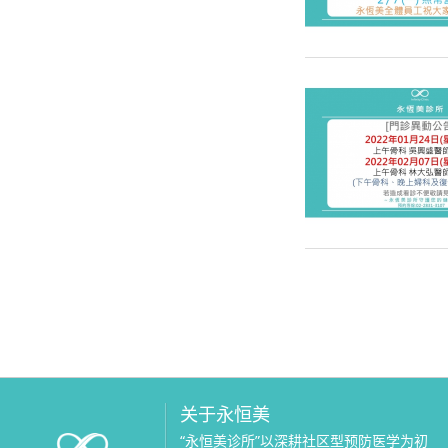
关于永恒美
“永恒美诊所”以深耕社区型预防医学为初