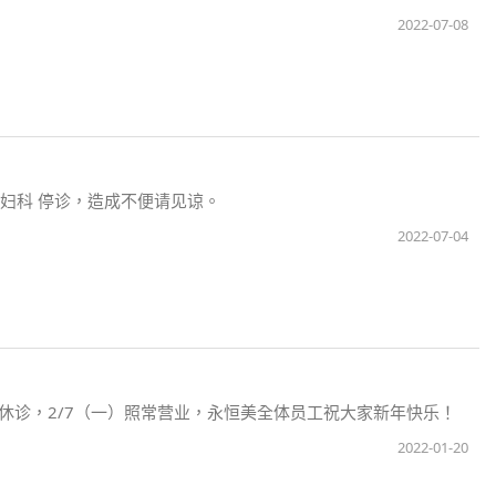
2022-07-08
下午妇科 停诊，造成不便请见谅。
2022-07-04
）全院休诊，2/7（一）照常营业，永恒美全体员工祝大家新年快乐！
2022-01-20