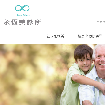
全方
认识永恒美
抗衰老预防医学