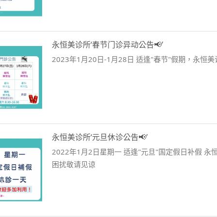
永恒美诊所‘春节门诊异动公告📢’
2023年1月20日-1月28日 适逢"春节"假期，永恒
永恒美诊所‘元旦休诊公告📢’
2022年1月2日星期一 适逢"元旦"国定假日补假 
困扰敬请见谅