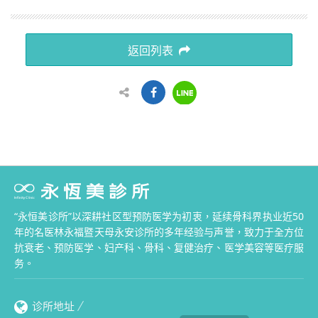
返回列表
“永恒美诊所”以深耕社区型预防医学为初衷，延续骨科界执业近50
年的名医林永福暨天母永安诊所的多年经验与声誉，致力于全方位
抗衰老、预防医学、妇产科、骨科、复健治疗、医学美容等医疗服
务。
诊所地址