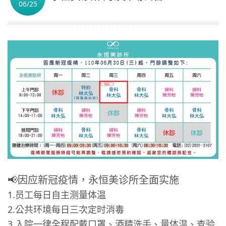
06/25
简体中文
📢因应新冠疫情，永恒美诊所全面实施
1.员工每日自主测量体温
2.公共环境每日三次定时消毒
3.入院一律全程配戴口罩、酒精洗手、量体温、查验