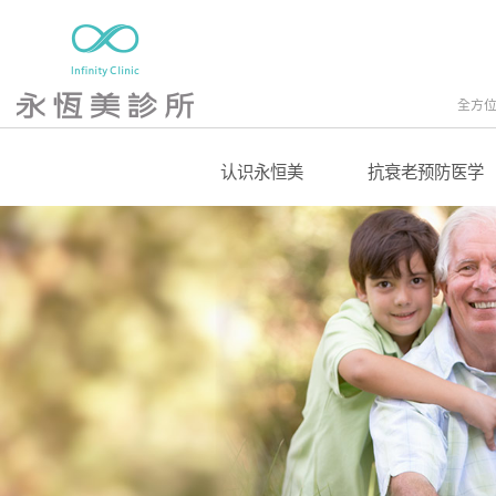
全方
认识永恒美
抗衰老预防医学