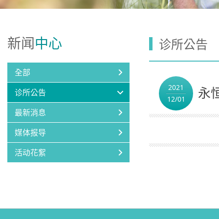
新闻
中心
诊所公告
全部
2021
永
诊所公告
12/01
最新消息
媒体报导
活动花絮