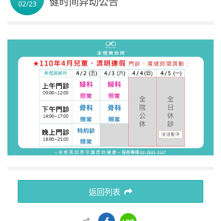
健时间异动公告
02/23
简体中文
返回列表