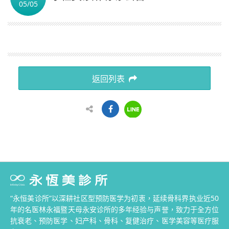
05/05
简体中文
返回列表
“永恒美诊所”以深耕社区型预防医学为初衷，延续骨科界执业近50
年的名医林永福暨天母永安诊所的多年经验与声誉，致力于全方位
抗衰老、预防医学、妇产科、骨科、复健治疗、医学美容等医疗服