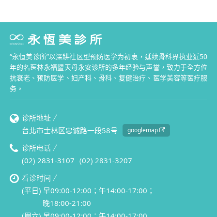
“永恒美诊所”以深耕社区型预防医学为初衷，延续骨科界执业近50
年的名医林永福暨天母永安诊所的多年经验与声誉，致力于全方位
抗衰老、预防医学、妇产科、骨科、复健治疗、医学美容等医疗服
务。
诊所地址
台北市士林区忠诚路一段58号
googlemap
诊所电话
(02) 2831-3107
(02) 2831-3207
看诊时间
(平日) 早09:00-12:00；午14:00-17:00；
晚18:00-21:00
(周六) 早09:00-12:00；午14:00-17:00