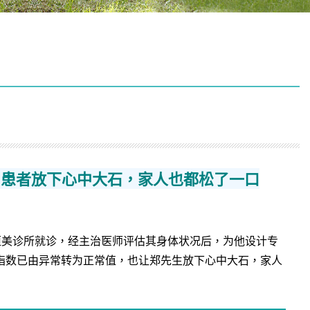
，患者放下心中大石，家人也都松了一口
永恒美诊所就诊，经主治医师评估其身体状况后，为他设计专
,癌指数已由异常转为正常值，也让郑先生放下心中大石，家人