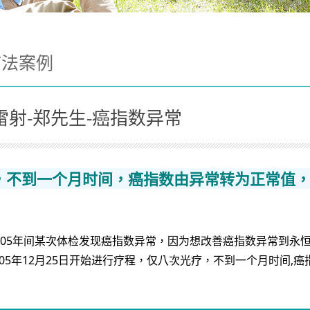
疗法案例
雷射-郑先生-癌指数异常
，不到一个月时间，癌指数由异常转为正常值
在105年间某次体检发现癌指数异常，因为想改善癌指数异常到
05年12月25日开始进行疗程，仅八次光疗，不到一个月时间
。