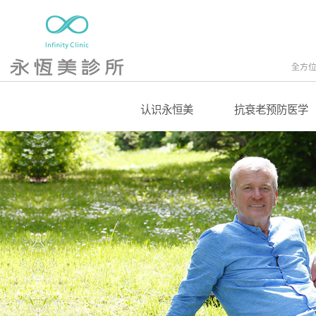
全方
认识永恒美
抗衰老预防医学