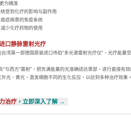
”更为精准
系统受到化疗的影响与副作用
复癌症病患的免疫系统
，减少化疗药物的使用
进口静脉雷射光疗
的台湾第一部德国原装进口伟伯“多光谱雷射光疗仪”，光疗能量
。
灸”与西方“雷射”，把充满能量的光准确送达患部，进行直接有
红外光、黄光，激发细胞不同的生化反应，以达到多种治疗效果
力治疗
，立即深入了解 →