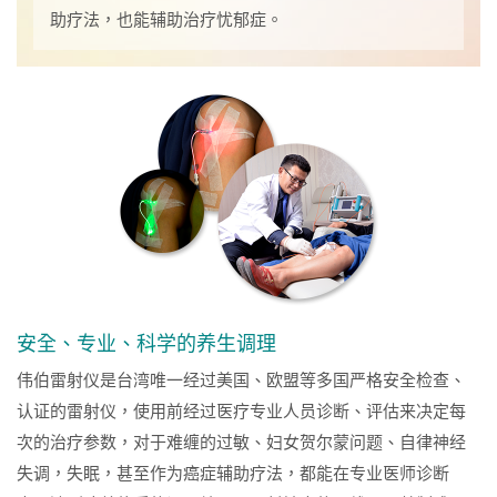
助疗法，也能辅助治疗忧郁症。
安全、专业、科学的养生调理
伟伯雷射仪是台湾唯一经过美国、欧盟等多国严格安全检查、
认证的雷射仪，使用前经过医疗专业人员诊断、评估来决定每
次的治疗参数，对于难缠的过敏、妇女贺尔蒙问题、自律神经
失调，失眠，甚至作为癌症辅助疗法，都能在专业医师诊断