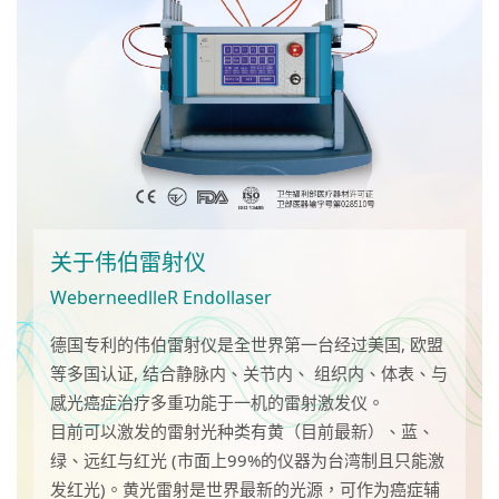
简体中文
关于伟伯雷射仪
WeberneedlleR Endollaser
德国专利的伟伯雷射仪是全世界第一台经过美国, 欧盟
等多国认证, 结合静脉内、关节内、 组织内、体表、与
感光癌症治疗多重功能于一机的雷射激发仪。
目前可以激发的雷射光种类有黄（目前最新）、蓝、
绿、远红与红光 (市面上99%的仪器为台湾制且只能激
发红光)。黄光雷射是世界最新的光源，可作为癌症辅