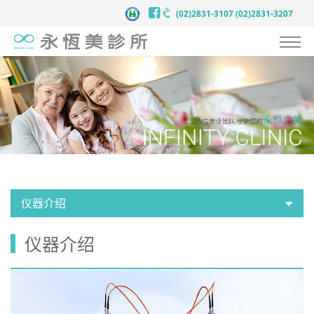
(02)2831-3107
(02)2831-3207
认识永恒美
抗衰老预防医学
服务项目
案例见证
医师团队
仪器介绍
医疗新知
仪器介绍
新闻中心
联络我们