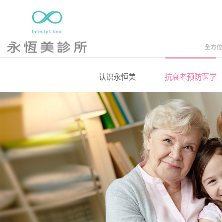
全方
认识永恒美
抗衰老预防医学