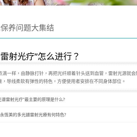
老保养问题大集结
谱雷射光疗”怎么进行？
点滴一样，由静脉打针，再把光纤顺着针头送到血管，雷射光源就会
准，导线柔软有弹性的特色，方便使用者安排在不同身体部位。
光谱雷射光疗”最主要的原理是什么?
永恆美的多光譜雷射光療有何特色?