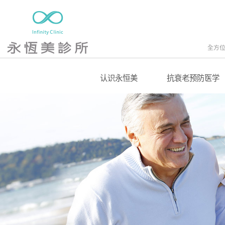
全方
认识永恒美
抗衰老预防医学