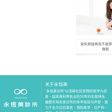
尿失禁說再見不是夢
做起
关于永恒美
“永恒美诊所”以深耕社区型预防医学为初
衷，延续骨科界执业近50年的名医林永
福暨天母永安诊所的多年经验与声誉，致
力于全方位抗衰老、预防医学、妇产科、